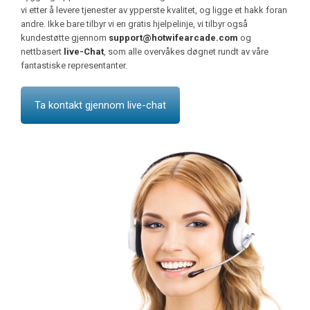
vi etter å levere tjenester av ypperste kvalitet, og ligge et hakk foran
andre. Ikke bare tilbyr vi en gratis hjelpelinje, vi tilbyr også
kundestøtte gjennom
support@hotwifearcade.com
og
nettbasert
live-Chat
, som alle overvåkes døgnet rundt av våre
fantastiske representanter.
Ta kontakt gjennom live-chat