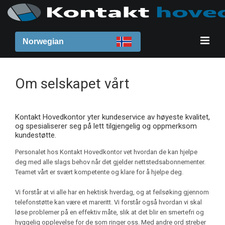
Norwegian
Om selskapet vårt
Kontakt Hovedkontor yter kundeservice av høyeste kvalitet,
og spesialiserer seg på lett tilgjengelig og oppmerksom
kundestøtte.
Personalet hos Kontakt Hovedkontor vet hvordan de kan hjelpe
deg med alle slags behov når det gjelder nettstedsabonnementer.
Teamet vårt er svært kompetente og klare for å hjelpe deg.
Vi forstår at vi alle har en hektisk hverdag, og at feilsøking gjennom
telefonstøtte kan være et mareritt. Vi forstår også hvordan vi skal
løse problemer på en effektiv måte, slik at det blir en smertefri og
hyggelig opplevelse for de som ringer oss. Med andre ord streber