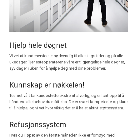
Hjelp hele døgnet
Vi vet at kundeservice er nødvendig til alle slags tider og på alle
ukedager. Tjenesteoperatørene våre er tilgjengelige hele døgnet,
syv dager i uken for å hjelpe deg med dine problemer.
Kunnskap er nøkkelen!
Teamet vårt tar kundestøtte ekstremt alvorlig, og er lært opp til å
håndtere alle behov du måtte ha. De er svært kompetente og klare
til å hjelpe, og vi vet hvor viktig det er å ha et aktivt støttesystem.
Refusjonssystem
Hvis du i løpet av den første måneden ikke er fornøyd med