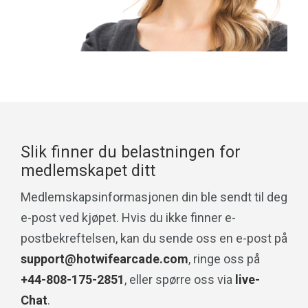
Slik finner du belastningen for
medlemskapet ditt
Medlemskapsinformasjonen din ble sendt til deg
e-post ved kjøpet. Hvis du ikke finner e-
postbekreftelsen, kan du sende oss en e-post på
support@hotwifearcade.com
, ringe oss på
+44-808-175-2851
, eller spørre oss via
live-
Chat
.